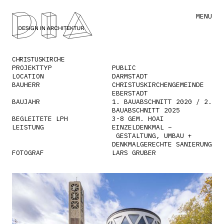
MENU
CHRISTUSKIRCHE
PROJEKTTYP
PUBLIC
LOCATION
DARMSTADT
BAUHERR
CHRISTUSKIRCHENGEMEINDE
EBERSTADT
BAUJAHR
1. BAUABSCHNITT 2020 / 2.
BAUABSCHNITT 2025
BEGLEITETE LPH
3-8 GEM. HOAI
LEISTUNG
EINZELDENKMAL –
GESTALTUNG, UMBAU +
DENKMALGERECHTE SANIERUNG
FOTOGRAF
LARS GRUBER